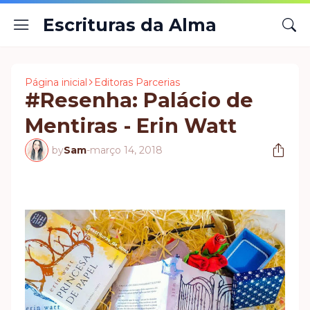
Escrituras da Alma
Página inicial
Editoras Parcerias
#Resenha: Palácio de
Mentiras - Erin Watt
by
Sam
-
março 14, 2018