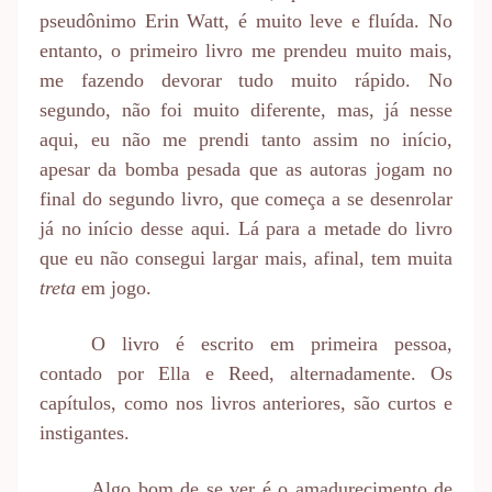
pseudônimo Erin Watt, é muito leve e fluída. No
entanto, o primeiro livro me prendeu muito mais,
me fazendo devorar tudo muito rápido. No
segundo, não foi muito diferente, mas, já nesse
aqui, eu não me prendi tanto assim no início,
apesar da bomba pesada que as autoras jogam no
final do segundo livro, que começa a se desenrolar
já no início desse aqui. Lá para a metade do livro
que eu não consegui largar mais, afinal, tem muita
treta
em jogo.
O livro é escrito em primeira pessoa,
contado por Ella e Reed, alternadamente. Os
capítulos, como nos livros anteriores, são curtos e
instigantes.
Algo bom de se ver é o amadurecimento de