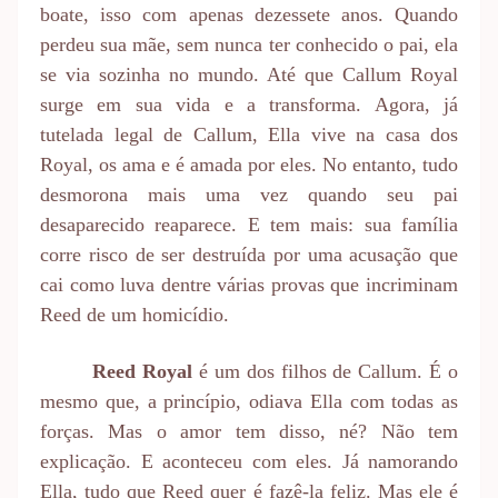
boate, isso com apenas dezessete anos. Quando
perdeu sua mãe, sem nunca ter conhecido o pai, ela
se via sozinha no mundo. Até que Callum Royal
surge em sua vida e a transforma. Agora, já
tutelada legal de Callum, Ella vive na casa dos
Royal, os ama e é amada por eles. No entanto, tudo
desmorona mais uma vez quando seu pai
desaparecido reaparece. E tem mais: sua família
corre risco de ser destruída por uma acusação que
cai como luva dentre várias provas que incriminam
Reed de um homicídio.
Reed Royal
é um dos filhos de Callum. É o
mesmo que, a princípio, odiava Ella com todas as
forças. Mas o amor tem disso, né? Não tem
explicação. E aconteceu com eles. Já namorando
Ella, tudo que Reed quer é fazê-la feliz. Mas ele é