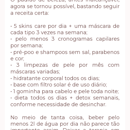
agora se tornou possível, bastando seguir
a receita certa:
• 5 skins care por dia + uma máscara de
cada tipo 3 vezes na semana;
• pelo menos 3 cronogramas capilares
por semana;
• pré-poo e shampoos sem sal, parabenos
e cor;
• 3 limpezas de pele por mês com
máscaras variadas;
• hidratante corporal todos os dias;
• base com filtro solar é de uso diário;
• 1 gominha para cabelo e pele toda noite;
• dieta todos os dias + detox semanais,
conforme necessidade de desinchar.
No meio de tanta coisa, beber pelo
menos 2l de água por dia não parece tão