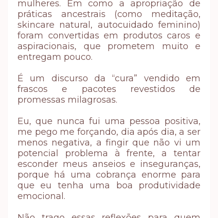
mulheres. Em como a apropriação de
práticas ancestrais (como meditação,
skincare natural, autocuidado feminino)
foram convertidas em produtos caros e
aspiracionais, que prometem muito e
entregam pouco.
É um discurso da “cura” vendido em
frascos e pacotes revestidos de
promessas milagrosas.
Eu, que nunca fui uma pessoa positiva,
me pego me forçando, dia após dia, a ser
menos negativa, a fingir que não vi um
potencial problema à frente, a tentar
esconder meus anseios e inseguranças,
porque há uma cobrança enorme para
que eu tenha uma boa produtividade
emocional.
Não trago essas reflexões para quem