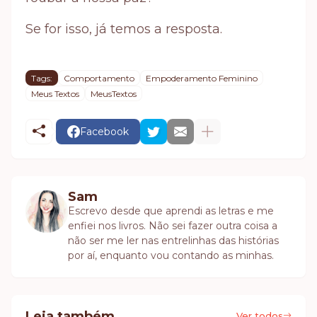
Se for isso, já temos a resposta.
Tags:
Comportamento
Empoderamento Feminino
Meus Textos
MeusTextos
Facebook
Sam
Escrevo desde que aprendi as letras e me
enfiei nos livros. Não sei fazer outra coisa a
não ser me ler nas entrelinhas das histórias
por aí, enquanto vou contando as minhas.
Leia também
Ver todos