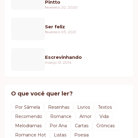
Pintto
fevereiro 20, 2020
Ser feliz
fevereiro 03, 2021
Escrevinhando
março 12, 2014
O que você quer ler?
Por Sâmela
Resenhas
Livros
Textos
Recomendo
Romance
Amor
Vida
Melodramas
Por Ana
Cartas
Crônicas
Romance Hot
Listas
Poesia