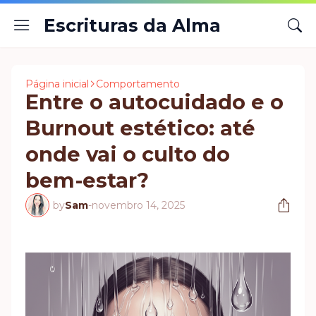
Escrituras da Alma
Página inicial
Comportamento
Entre o autocuidado e o
Burnout estético: até
onde vai o culto do
bem-estar?
by
Sam
-
novembro 14, 2025