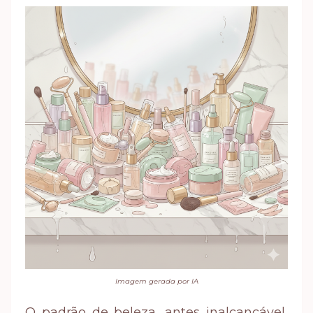
Imagem gerada por IA
O padrão de beleza, antes inalcançável,