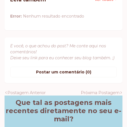
Error:
Nenhum resultado encontrado
E você, o que achou do post? Me conte aqui nos
comentários!
Deixe seu link para eu conhecer seu blog também. ;)
Postar um comentário (0)
Postagem Anterior
Próxima Postagem
Que tal as postagens mais
recentes diretamente no seu e-
mail?