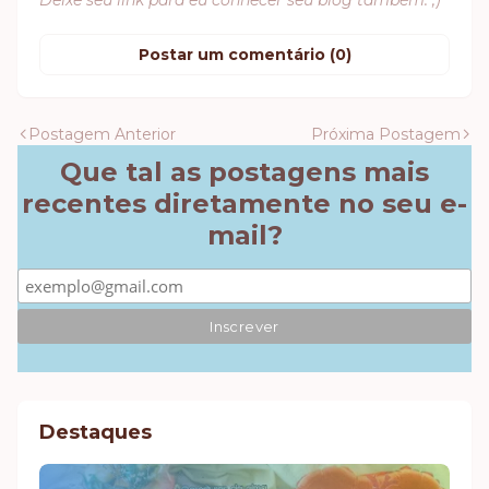
Deixe seu link para eu conhecer seu blog também. ;)
Postar um comentário (0)
Postagem Anterior
Próxima Postagem
Que tal as postagens mais
recentes diretamente no seu e-
mail?
Destaques