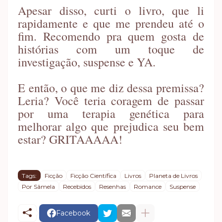
Apesar disso, curti o livro, que li
rapidamente e que me prendeu até o
fim. Recomendo pra quem gosta de
histórias com um toque de
investigação, suspense e YA.
E então, o que me diz dessa premissa?
Leria? Você teria coragem de passar
por uma terapia genética para
melhorar algo que prejudica seu bem
estar? GRITAAAAA!
Tags:
Ficção
Ficção Científica
Livros
Planeta de Livros
Por Sâmela
Recebidos
Resenhas
Romance
Suspense
Facebook