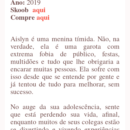
Ano:
2019
Skoob
aqui
Compre
aqui
Aislyn é uma menina tímida. Não, na
verdade, ela é uma garota com
extrema fobia de público, festas,
multidões e tudo que lhe obrigaria a
encarar muitas pessoas. Ela sofre com
isso desde que se entende por gente e
já tentou de tudo para melhorar, sem
sucesso.
No auge da sua adolescência, sente
que está perdendo sua vida, afinal,
enquanto muitos de seus colegas estão
se divertindo e vivendo experiências