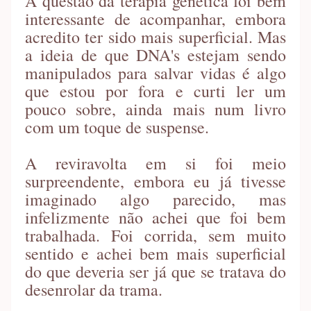
A questão da terapia genética foi bem
interessante de acompanhar, embora
acredito ter sido mais superficial. Mas
a ideia de que DNA's estejam sendo
manipulados para salvar vidas é algo
que estou por fora e curti ler um
pouco sobre, ainda mais num livro
com um toque de suspense.
A reviravolta em si foi meio
surpreendente, embora eu já tivesse
imaginado algo parecido, mas
infelizmente não achei que foi bem
trabalhada. Foi corrida, sem muito
sentido e achei bem mais superficial
do que deveria ser já que se tratava do
desenrolar da trama.