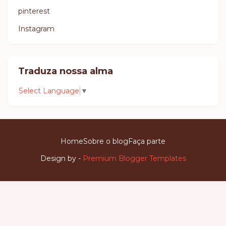
pinterest
Instagram
Traduza nossa alma
Select Language
▼
Home
Sobre o blog
Faça parte
Design by -
Premium Blogger Templates