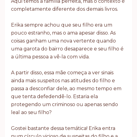
Aqui temos a família perfeita, mas o contexto é
completamente diferente dos demais livros.
Erika sempre achou que seu filho era um
pouco estranho, mas o ama apesar disso. As
coisas ganham uma nova vertente quando
uma garota do bairro desaparece e seu filho é
a última pessoa a vê-la com vida.
A partir disso, essa mãe começa a ver sinais
ainda mais suspeitos nas atitudes do filho e
passa a desconfiar dele, ao mesmo tempo em
que tenta defedendê-lo. Estaria ela
protegendo um criminoso ou apenas sendo
leal ao seu filho?
Gostei bastante dessa temática! Erika entra
num círculo vicioso de suspeitas do filho e a