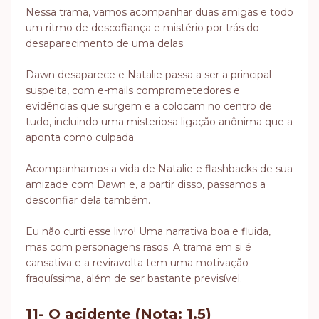
Nessa trama, vamos acompanhar duas amigas e todo
um ritmo de descofiança e mistério por trás do
desaparecimento de uma delas.
Dawn desaparece e Natalie passa a ser a principal
suspeita, com e-mails comprometedores e
evidências que surgem e a colocam no centro de
tudo, incluindo uma misteriosa ligação anônima que a
aponta como culpada.
Acompanhamos a vida de Natalie e flashbacks de sua
amizade com Dawn e, a partir disso, passamos a
desconfiar dela também.
Eu não curti esse livro! Uma narrativa boa e fluida,
mas com personagens rasos. A trama em si é
cansativa e a reviravolta tem uma motivação
fraquíssima, além de ser bastante previsível.
11- O acidente (Nota: 1.5)