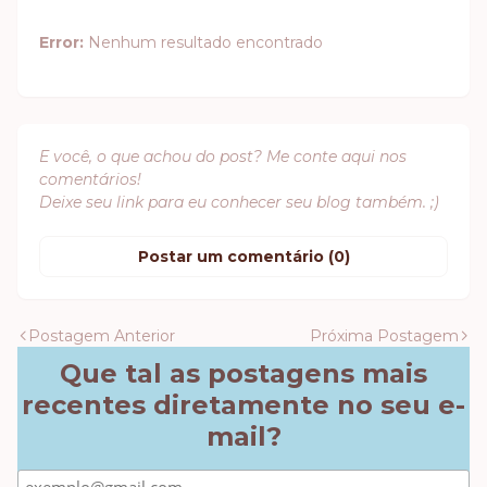
Error:
Nenhum resultado encontrado
E você, o que achou do post? Me conte aqui nos
comentários!
Deixe seu link para eu conhecer seu blog também. ;)
Postar um comentário (0)
Postagem Anterior
Próxima Postagem
Que tal as postagens mais
recentes diretamente no seu e-
mail?