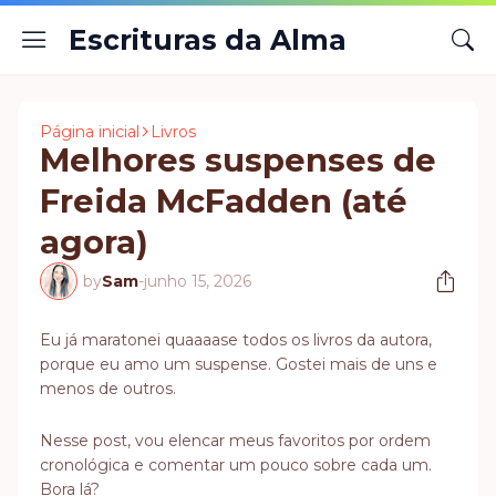
Escrituras da Alma
Página inicial
Livros
Melhores suspenses de
Freida McFadden (até
agora)
by
Sam
-
junho 15, 2026
Eu já maratonei quaaaase todos os livros da autora,
porque eu amo um suspense. Gostei mais de uns e
menos de outros.
Nesse post, vou elencar meus favoritos por ordem
cronológica e comentar um pouco sobre cada um.
Bora lá?