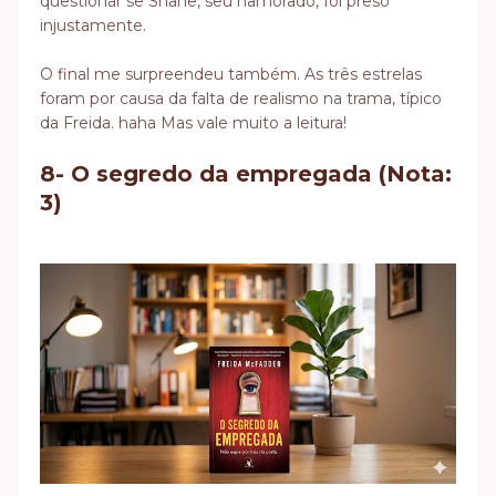
questionar se Shane, seu namorado, foi preso
injustamente.
O final me surpreendeu também. As três estrelas
foram por causa da falta de realismo na trama, típico
da Freida. haha Mas vale muito a leitura!
8- O segredo da empregada (Nota:
3)