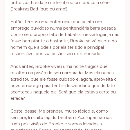
outros da Freida e me lembrou um pouco a série
Breaking Bad (que eu amo!).
Então, temos uma enfermeira que aceita um
emprego duvidoso numa penitenciária barra pesada.
Como se o próprio fato de trabalhar nesse lugar já não
fosse horripilante o bastante, Brooke se vê diante do
homem que a odeia por ela ter sido a principal
responsável por sua prisão: seu ex namorado.
Anos antes, Brooke viveu uma noite trágica que
resultou na prisão do seu namorado. Mas ela nunca
acreditou que ele fosse culpado e, agora, aproveita o
novo emprego para tentar desvendar o que de fato
aconteceu naquele dia. Será que ela estava certa ou
errada?
Gostei desse! Me prendeu muito rápido e, como
sempre, li muito rápido também. Acompanhamos
tudo pela visão de Brooke e somos levados a