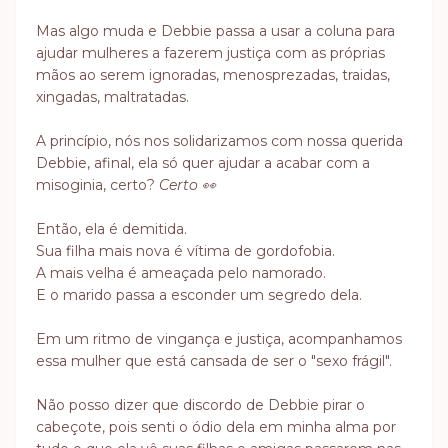
Mas algo muda e Debbie passa a usar a coluna para
ajudar mulheres a fazerem justiça com as próprias
mãos ao serem ignoradas, menosprezadas, traidas,
xingadas, maltratadas.
A princípio, nós nos solidarizamos com nossa querida
Debbie, afinal, ela só quer ajudar a acabar com a
misoginia, certo?
Certo 👀
Então, ela é demitida.
Sua filha mais nova é vítima de gordofobia.
A mais velha é ameaçada pelo namorado.
E o marido passa a esconder um segredo dela.
Em um ritmo de vingança e justiça, acompanhamos
essa mulher que está cansada de ser o "sexo frágil".
Não posso dizer que discordo de Debbie pirar o
cabeçote, pois senti o ódio dela em minha alma por