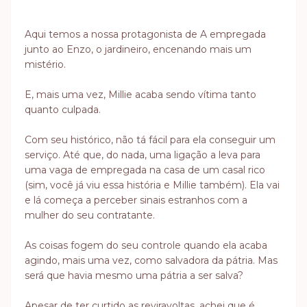
Aqui temos a nossa protagonista de A empregada
junto ao Enzo, o jardineiro, encenando mais um
mistério.
E, mais uma vez, Millie acaba sendo vítima tanto
quanto culpada.
Com seu histórico, não tá fácil para ela conseguir um
serviço. Até que, do nada, uma ligação a leva para
uma vaga de empregada na casa de um casal rico
(sim, você já viu essa história e Millie também). Ela vai
e lá começa a perceber sinais estranhos com a
mulher do seu contratante.
As coisas fogem do seu controle quando ela acaba
agindo, mais uma vez, como salvadora da pátria. Mas
será que havia mesmo uma pátria a ser salva?
Apesar de ter curtido as reviravoltas, achei que é