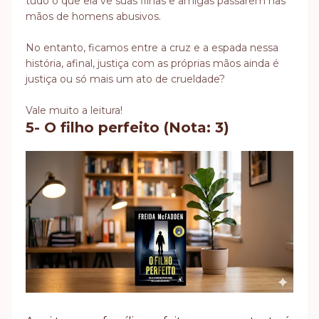
tudo o que ela vê suas filhas e amigas passarem nas
mãos de homens abusivos.
No entanto, ficamos entre a cruz e a espada nessa
história, afinal, justiça com as próprias mãos ainda é
justiça ou só mais um ato de crueldade?
Vale muito a leitura!
5- O filho perfeito (Nota: 3)