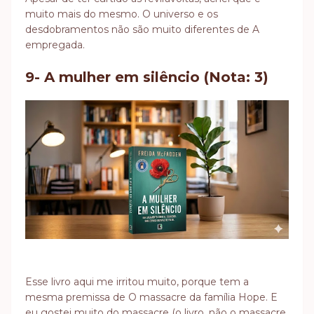
muito mais do mesmo. O universo e os
desdobramentos não são muito diferentes de A
empregada.
9- A mulher em silêncio (Nota: 3)
Esse livro aqui me irritou muito, porque tem a
mesma premissa de O massacre da família Hope. E
eu gostei muito do massacre (o livro, não o massacre