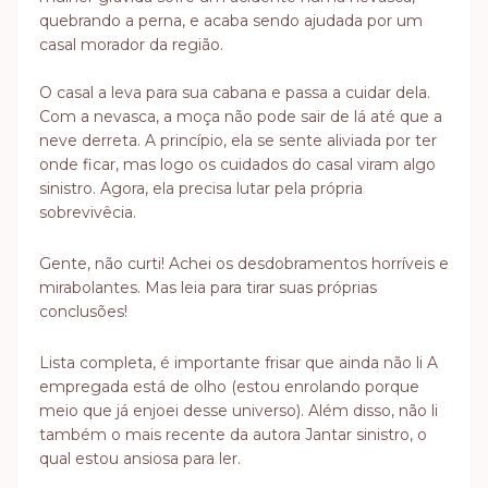
quebrando a perna, e acaba sendo ajudada por um
casal morador da região.
O casal a leva para sua cabana e passa a cuidar dela.
Com a nevasca, a moça não pode sair de lá até que a
neve derreta. A princípio, ela se sente aliviada por ter
onde ficar, mas logo os cuidados do casal viram algo
sinistro. Agora, ela precisa lutar pela própria
sobrevivêcia.
Gente, não curti! Achei os desdobramentos horríveis e
mirabolantes. Mas leia para tirar suas próprias
conclusões!
Lista completa, é importante frisar que ainda não li A
empregada está de olho (estou enrolando porque
meio que já enjoei desse universo). Além disso, não li
também o mais recente da autora Jantar sinistro, o
qual estou ansiosa para ler.