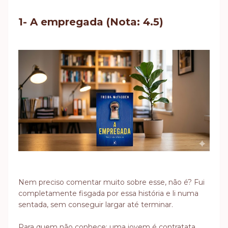
1- A empregada (Nota: 4.5)
Nem preciso comentar muito sobre esse, não é? Fui
completamente fisgada por essa história e li numa
sentada, sem conseguir largar até terminar.
Para quem não conhece: uma jovem é contratata