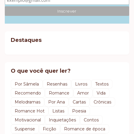
Destaques
O que você quer ler?
Por Sâmela
Resenhas
Livros
Textos
Recomendo
Romance
Amor
Vida
Melodramas
Por Ana
Cartas
Crônicas
Romance Hot
Listas
Poesia
Motivacional
Inquietações
Contos
Suspense
Ficção
Romance de época