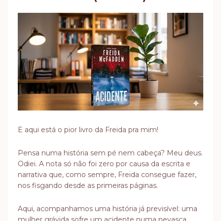
E aqui está o pior livro da Freida pra mim!
Pensa numa história sem pé nem cabeça? Meu deus.
Odiei. A nota só não foi zero por causa da escrita e
narrativa que, como sempre, Freida consegue fazer,
nos fisgando desde as primeiras páginas.
Aqui, acompanhamos uma história já previsível: uma
mulher grávida sofre um acidente numa nevasca,