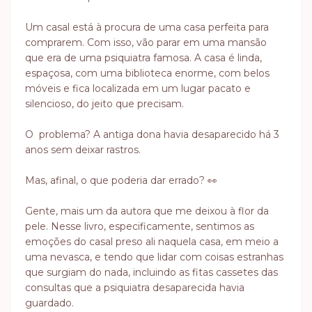
Um casal está à procura de uma casa perfeita para
comprarem. Com isso, vão parar em uma mansão
que era de uma psiquiatra famosa. A casa é linda,
espaçosa, com uma biblioteca enorme, com belos
móveis e fica localizada em um lugar pacato e
silencioso, do jeito que precisam.
O problema? A antiga dona havia desaparecido há 3
anos sem deixar rastros.
Mas, afinal, o que poderia dar errado? 👀
Gente, mais um da autora que me deixou à flor da
pele. Nesse livro, especificamente, sentimos as
emoções do casal preso ali naquela casa, em meio a
uma nevasca, e tendo que lidar com coisas estranhas
que surgiam do nada, incluindo as fitas cassetes das
consultas que a psiquiatra desaparecida havia
guardado.