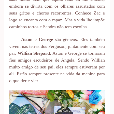
embora se divirta com os olhares assustados com
seus gritos e choros recorrentes. Conhece Zac e
logo se encanta com o rapaz. Mas a vida lhe impõe
caminhos tortos e Sandra não tem escolha.
Aston
e
George
são gêmeos. Eles também
vivem nas terras dos Ferguson, juntamente com seu
pai,
Willian
Shepard
. Aston e George se tornaram
fies amigos escudeiros de Angela. Sendo Willian
muito amigo de seu pai, eles sempre estiveram por
ali. Estão sempre presente na vida da menina para
o que der e vier.