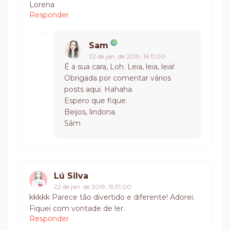
Lorena
Responder
Sam
22 de jan. de 2019, 16:11:00
É a sua cara, Loh. Leia, leia, leia!
Obrigada por comentar vários
posts aqui. Hahaha.
Espero que fique.
Beijos, lindona.
Sâm
Lú Silva
22 de jan. de 2019, 15:31:00
kkkkk Parece tão divertido e diferente! Adorei.
Fiquei com vontade de ler.
Responder