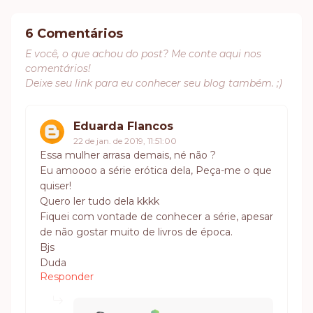
6 Comentários
E você, o que achou do post? Me conte aqui nos
comentários!
Deixe seu link para eu conhecer seu blog também. ;)
Eduarda Flancos
22 de jan. de 2019, 11:51:00
Essa mulher arrasa demais, né não ?
Eu amoooo a série erótica dela, Peça-me o que
quiser!
Quero ler tudo dela kkkk
Fiquei com vontade de conhecer a série, apesar
de não gostar muito de livros de época.
Bjs
Duda
Responder