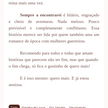
reina mais uma vez.
Sempre a encontrarei
é hilário, engraçado
e cheio de aventuras. Nada meloso. Pouco
previsível e completamente conflituoso. Essa
história merece ser lida por quem também ama um
romance de época com mulheres guerreiras.
Recomendo para todos e todas que amam
histórias que parecem não ter fim, mas que quando
o fim chega, só fica o gostinho de quero mais!
E é isso mesmo: quero mais. E já estou
ansiosa.
Tags:
Planeta de Livros
Por Sâmela
Recomendo