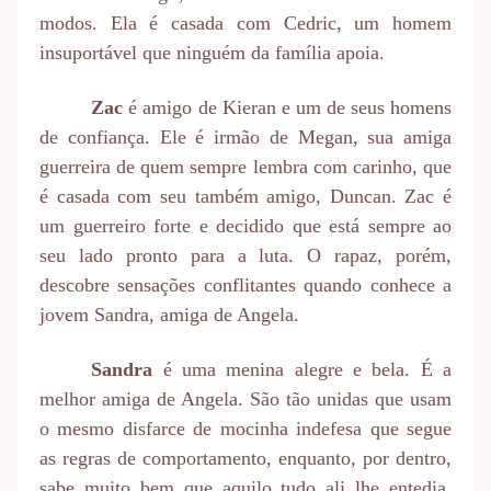
modos. Ela é casada com Cedric, um homem
insuportável que ninguém da família apoia.
Zac
é amigo de Kieran e um de seus homens
de confiança. Ele é irmão de Megan, sua amiga
guerreira de quem sempre lembra com carinho, que
é casada com seu também amigo, Duncan. Zac é
um guerreiro forte e decidido que está sempre ao
seu lado pronto para a luta. O rapaz, porém,
descobre sensações conflitantes quando conhece a
jovem Sandra, amiga de Angela.
Sandra
é uma menina alegre e bela. É a
melhor amiga de Angela. São tão unidas que usam
o mesmo disfarce de mocinha indefesa que segue
as regras de comportamento, enquanto, por dentro,
sabe muito bem que aquilo tudo ali lhe entedia,