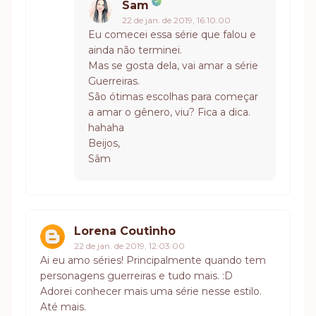
Sam
22 de jan. de 2019, 16:10:00
Eu comecei essa série que falou e
ainda não terminei.
Mas se gosta dela, vai amar a série
Guerreiras.
São ótimas escolhas para começar
a amar o gênero, viu? Fica a dica.
hahaha
Beijos,
Sâm
Lorena Coutinho
22 de jan. de 2019, 12:03:00
Ai eu amo séries! Principalmente quando tem
personagens guerreiras e tudo mais. :D
Adorei conhecer mais uma série nesse estilo.
Até mais.