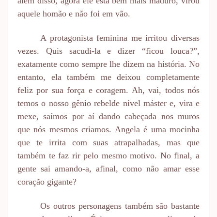
além disso, agora ele está bem mais maduro, virou
aquele homão e não foi em vão.
A protagonista feminina me irritou diversas
vezes. Quis sacudi-la e dizer “ficou louca?”,
exatamente como sempre lhe dizem na história. No
entanto, ela também me deixou completamente
feliz por sua força e coragem. Ah, vai, todos nós
temos o nosso gênio rebelde nível máster e, vira e
mexe, saímos por aí dando cabeçada nos muros
que nós mesmos criamos. Angela é uma mocinha
que te irrita com suas atrapalhadas, mas que
também te faz rir pelo mesmo motivo. No final, a
gente sai amando-a, afinal, como não amar esse
coração gigante?
Os outros personagens também são bastante