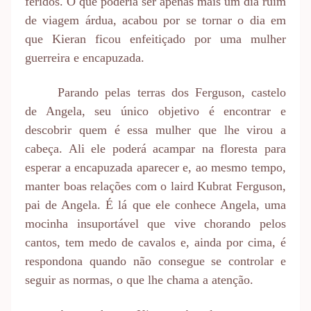
feridos. O que poderia ser apenas mais um dia ruim
de viagem árdua, acabou por se tornar o dia em
que Kieran ficou enfeitiçado por uma mulher
guerreira e encapuzada.
Parando pelas terras dos Ferguson, castelo
de Angela, seu único objetivo é encontrar e
descobrir quem é essa mulher que lhe virou a
cabeça. Ali ele poderá acampar na floresta para
esperar a encapuzada aparecer e, ao mesmo tempo,
manter boas relações com o laird Kubrat Ferguson,
pai de Angela. É lá que ele conhece Angela, uma
mocinha insuportável que vive chorando pelos
cantos, tem medo de cavalos e, ainda por cima, é
respondona quando não consegue se controlar e
seguir as normas, o que lhe chama a atenção.