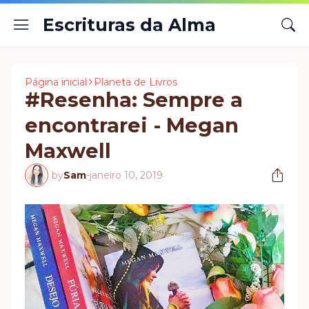
Escrituras da Alma
Página inicial
Planeta de Livros
#Resenha: Sempre a
encontrarei - Megan
Maxwell
by
Sam
-
janeiro 10, 2019