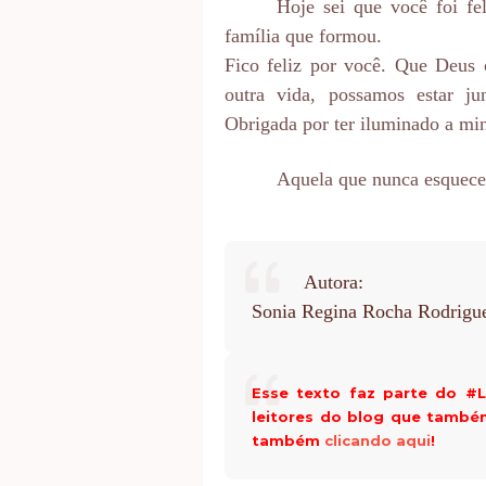
Hoje sei que você foi fe
família que formou.
Fico feliz por você. Que Deus
outra vida, possamos estar ju
Obrigada por ter iluminado a mi
Aquela que nunca esqueceu
Autora:
Sonia Regina Rocha Rodrigu
Esse texto faz parte do #
leitores do blog que també
também
clicando aqui
!