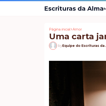
Escrituras da Alma
M
Página inicial
Amor
Uma carta ja
by
Equipe do Escrituras da