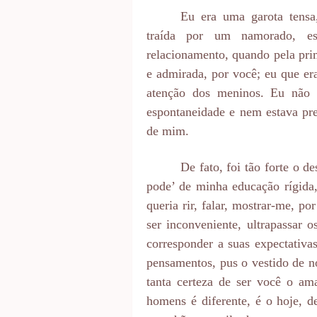
Eu era uma garota tensa,
traída por um namorado, 
relacionamento, quando pela prim
e admirada, por você; eu que era
atenção dos meninos. Eu não 
espontaneidade e nem estava pr
de mim.
De fato, foi tão forte o d
pode’ de minha educação rígida,
queria rir, falar, mostrar-me, po
ser inconveniente, ultrapassar 
corresponder a suas expectativa
pensamentos, pus o vestido de n
tanta certeza de ser você o a
homens é diferente, é o hoje, d