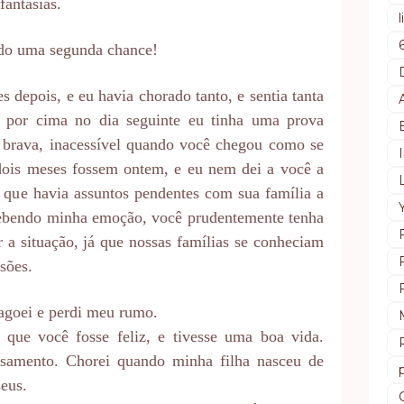
fantasias.
ido uma segunda chance!
 depois, e eu havia chorado tanto, e sentia tanta
a por cima no dia seguinte eu tinha uma prova
a, brava, inacessível quando você chegou como se
 dois meses fossem ontem, e eu nem dei a você a
a que havia assuntos pendentes com sua família a
rcebendo minha emoção, você prudentemente tenha
 a situação, já que nossas famílias se conheciam
sões.
goei e perdi meu rumo.
 que você fosse feliz, e tivesse uma boa vida.
samento. Chorei quando minha filha nasceu de
seus.