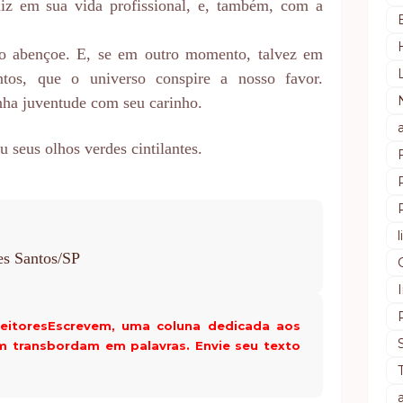
liz em sua vida profissional, e, também, com a
 o abençoe. E, se em outro momento, talvez em
ntos, que o universo conspire a nosso favor.
nha juventude com seu carinho.
 seus olhos verdes cintilantes.
es Santos/SP
LeitoresEscrevem, uma coluna dedicada aos
m transbordam em palavras. Envie seu texto