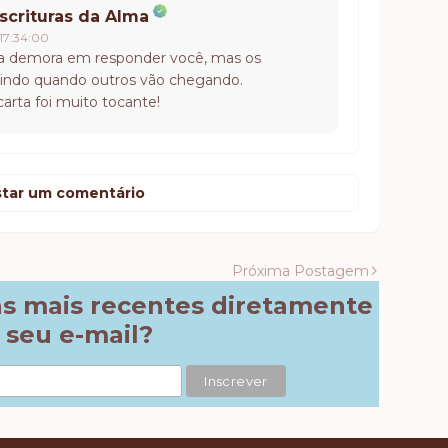
scrituras da Alma
 17:34:00
e a demora em responder você, mas os
indo quando outros vão chegando.
arta foi muito tocante!
tar um comentário
Próxima Postagem
ns mais recentes diretamente
 seu e-mail?