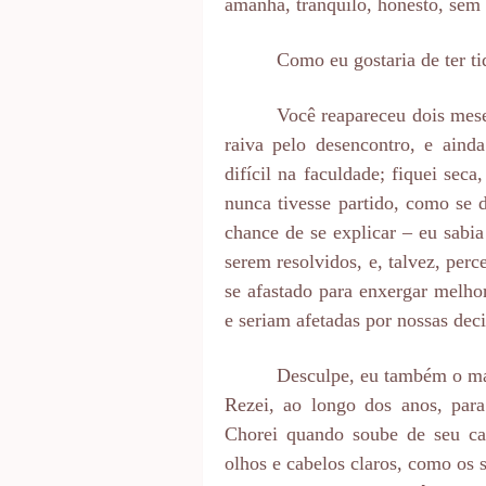
amanhã, tranquilo, honesto, sem 
Como eu gostaria de ter t
Você reapareceu dois meses
raiva pelo desencontro, e aind
difícil na faculdade; fiquei sec
nunca tivesse partido, como se
chance de se explicar – eu sabi
serem resolvidos, e, talvez, pe
se afastado para enxergar melhor
e seriam afetadas por nossas deci
Desculpe, eu também o ma
Rezei, ao longo dos anos, para
Chorei quando soube de seu ca
olhos e cabelos claros, como os 