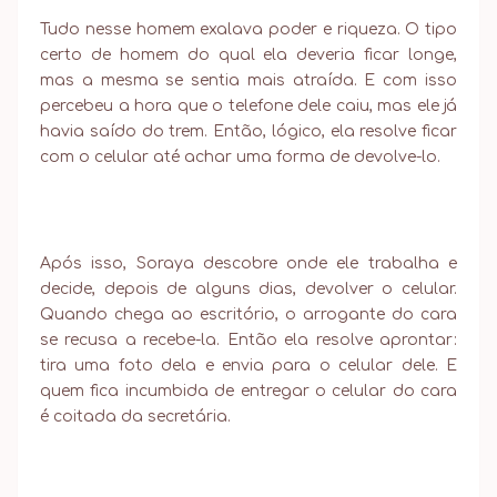
Tudo nesse homem exalava poder e riqueza. O tipo
certo de homem do qual ela deveria ficar longe,
mas a mesma se sentia mais atraída. E com isso
percebeu a hora que o telefone dele caiu, mas ele já
havia saído do trem. Então, lógico, ela resolve ficar
com o celular até achar uma forma de devolve-lo.
Após isso, Soraya descobre onde ele trabalha e
decide, depois de alguns dias, devolver o celular.
Quando chega ao escritório, o arrogante do cara
se recusa a recebe-la. Então ela resolve aprontar:
tira uma foto dela e envia para o celular dele. E
quem fica incumbida de entregar o celular do cara
é coitada da secretária.