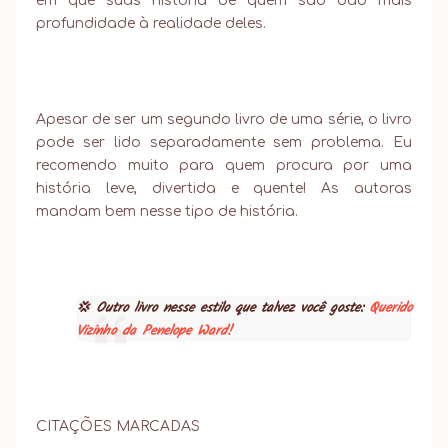
em que suas história de quem são dão mais
profundidade à realidade deles.
Apesar de ser um segundo livro de uma série, o livro
pode ser lido separadamente sem problema. Eu
recomendo muito para quem procura por uma
história leve, divertida e quente! As autoras
mandam bem nesse tipo de história.
💢 Outro livro nesse estilo que talvez você goste:
Querido
Vizinho da Penelope Ward!
CITAÇÕES MARCADAS