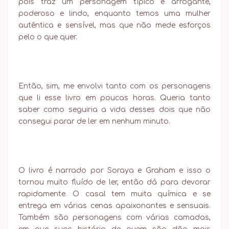
pois traz um personagem típico e arrogante,
poderoso e lindo, enquanto temos uma mulher
autêntica e sensível, mas que não mede esforços
pelo o que quer.
Então, sim, me envolvi tanto com os personagens
que li esse livro em poucas horas. Queria tanto
saber como seguiria a vida desses dois que não
consegui parar de ler em nenhum minuto.
O livro é narrado por Soraya e Graham e isso o
tornou muito fluído de ler, então dá para devorar
rapidamente. O casal tem muita química e se
entrega em várias cenas apaixonantes e sensuais.
Também são personagens com várias camadas,