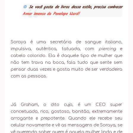
💢
Se você gosta de livros desse estilo, precisa conhecer
Amor imenso da Penelope Ward!
Soraya é uma secretária de sangue italiano,
impulsiva, autêntica, tatuada, com
piercing
e
cabelo colorido. Ela é daquele tipo de mulher que
não tem trava na boca, fala tudo que sente sem
pensar duas vezes e gosta muito de ser verdadeira
com as pessoas.
Já Graham, o dito cujo, é um CEO super
conceituado, rico, gostoso, bonitão, extremamente
arrogante e prepotente. Quando ele recebe seu
celular novamente e vê as mensagens de Soraya, se
vê querendo saber quem é aquela mulher linda e de