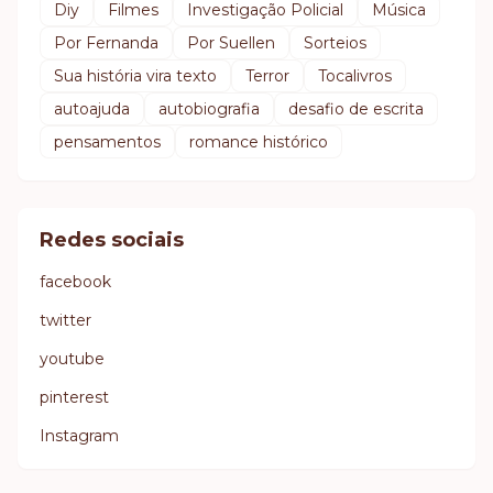
Diy
Filmes
Investigação Policial
Música
Por Fernanda
Por Suellen
Sorteios
Sua história vira texto
Terror
Tocalivros
autoajuda
autobiografia
desafio de escrita
pensamentos
romance histórico
Redes sociais
facebook
twitter
youtube
pinterest
Instagram