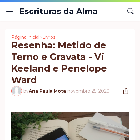
Escrituras da Alma
Página inicial
Livros
Resenha: Metido de
Terno e Gravata - Vi
Keeland e Penelope
Ward
by
Ana Paula Mota
-
novembro 25, 2020