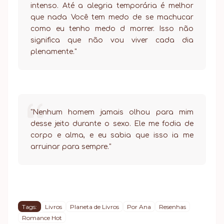
intenso. Até a alegria temporária é melhor
que nada Você tem medo de se machucar
como eu tenho medo d morrer. Isso não
significa que não vou viver cada dia
plenamente."
"Nenhum homem jamais olhou para mim
desse jeito durante o sexo. Ele me fodia de
corpo e alma, e eu sabia que isso ia me
arruinar para sempre."
Tags:
Livros
Planeta de Livros
Por Ana
Resenhas
Romance Hot