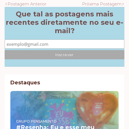
Postagem Anterior
Próxima Postagem
Que tal as postagens mais
recentes diretamente no seu e-
mail?
Destaques
GRUPO PENSAMENTO
#Resenha: Eu e esse meu