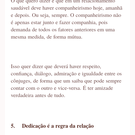
O que quero dizer é que em um relacionamento
saudável deve haver companheirismo hoje, amanhã
e depois. Ou seja, sempre. O companheirismo não
é apenas estar junto e fazer companhia, pois
demanda de todos os fatores anteriores em uma
mesma medida, de forma mútua.
Isso quer dizer que deverá haver respeito,
confiança, diálogo, admiração e igualdade entre os
cônjuges, de forma que um saiba que pode sempre
contar com o outro e vice-versa. É ter amizade
verdadeira antes de tudo.
5.
Dedicação é a regra da relação