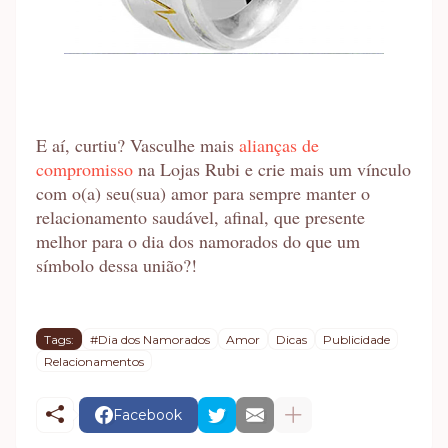
E aí, curtiu? Vasculhe mais
alianças de
compromisso
na Lojas Rubi e crie mais um vínculo
com o(a) seu(sua) amor para sempre manter o
relacionamento saudável, afinal, que presente
melhor para o dia dos namorados do que um
símbolo dessa união?!
Tags:
#Dia dos Namorados
Amor
Dicas
Publicidade
Relacionamentos
Facebook