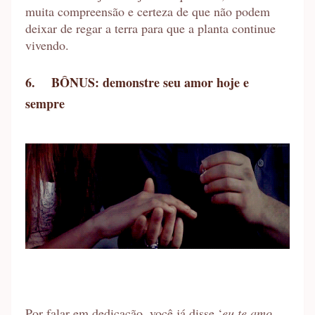
muita compreensão e certeza de que não podem
deixar de regar a terra para que a planta continue
vivendo.
6.
BÔNUS: demonstre seu amor hoje e
sempre
Por falar em dedicação, você já disse ‘
eu te amo