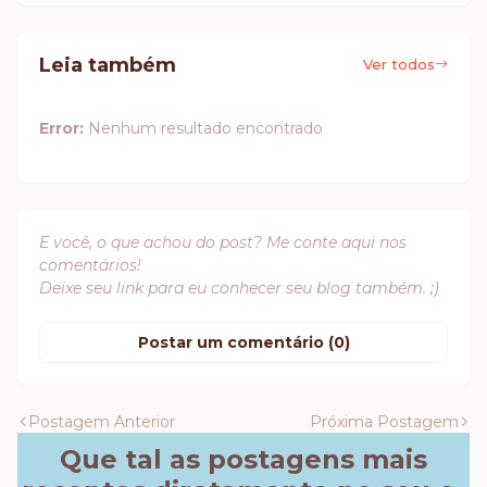
Leia também
Ver todos
Error:
Nenhum resultado encontrado
E você, o que achou do post? Me conte aqui nos
comentários!
Deixe seu link para eu conhecer seu blog também. ;)
Postar um comentário (0)
Postagem Anterior
Próxima Postagem
Que tal as postagens mais