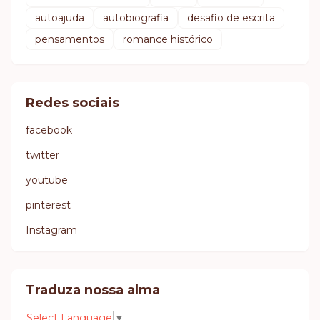
autoajuda
autobiografia
desafio de escrita
pensamentos
romance histórico
Redes sociais
facebook
twitter
youtube
pinterest
Instagram
Traduza nossa alma
Select Language
▼