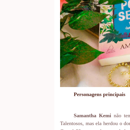
Personagens principais
Samantha Kemi
não te
Talentosos, mas ela herdou o d