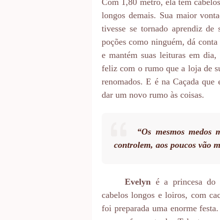
Com 1,80 metro, ela tem cabelos
longos demais. Sua maior vontad
tivesse se tornado aprendiz de
poções como ninguém, dá conta d
e mantém suas leituras em dia,
feliz com o rumo que a loja de s
renomados. E é na Caçada que e
dar um novo rumo às coisas.
“Os mesmos medos me
controlem, aos poucos vão me
Evelyn
é a princesa do
cabelos longos e loiros, com cac
foi preparada uma enorme festa.