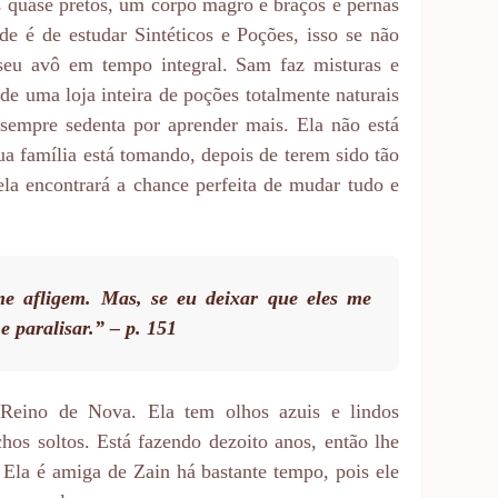
 quase pretos, um corpo magro e braços e pernas
e é de estudar Sintéticos e Poções, isso se não
 seu avô em tempo integral. Sam faz misturas e
e uma loja inteira de poções totalmente naturais
 sempre sedenta por aprender mais. Ela não está
ua família está tomando, depois de terem sido tão
la encontrará a chance perfeita de mudar tudo e
 afligem. Mas, se eu deixar que eles me
 paralisar.” – p. 151
 Reino de Nova. Ela tem olhos azuis e lindos
hos soltos. Está fazendo dezoito anos, então lhe
 Ela é amiga de Zain há bastante tempo, pois ele