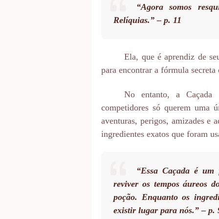
“Agora somos resqu
Relíquias.” – p. 11
Ela, que é aprendiz de se
para encontrar a fórmula secreta 
No entanto, a Caçada 
competidores só querem uma úni
aventuras, perigos, amizades e a
ingredientes exatos que foram us
“Essa Caçada é um f
reviver os tempos áureos 
poção. Enquanto os ingredi
existir lugar para nós.” – p.