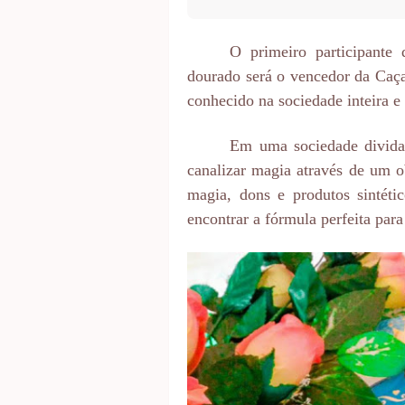
O primeiro participante
dourado será o vencedor da Caç
conhecido na sociedade inteira 
Em uma sociedade divida 
canalizar magia através de um o
magia, dons e produtos sintéti
encontrar a fórmula perfeita par