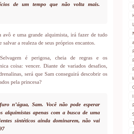
ícios de um tempo que não volta mais.
u avô e uma grande alquimista, irá fazer de tudo
e salvar a realeza de seus próprios encantos.
Selvagem é perigosa, cheia de regras e os
ca coisa: vencer. Diante de variados desafios,
drenalinas, será que Sam conseguirá descobrir os
ados pela princesa?
uro n’água, Sam. Você não pode esperar
dos alquimistas apenas com a busca de uma
entes sintéticos ainda dominarem, não vai
 97