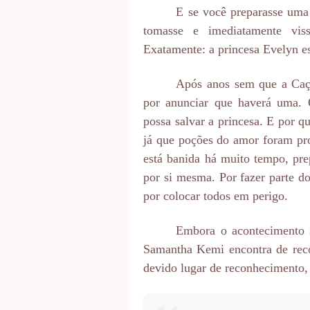
E se você preparasse uma
tomasse e imediatamente vis
Exatamente: a princesa Evelyn e
Após anos sem que a Caç
por anunciar que haverá uma. Q
possa salvar a princesa. E por q
já que poções do amor foram proi
está banida há muito tempo, pr
por si mesma. Por fazer parte d
por colocar todos em perigo.
Embora o acontecimento s
Samantha Kemi encontra de re
devido lugar de reconhecimento,