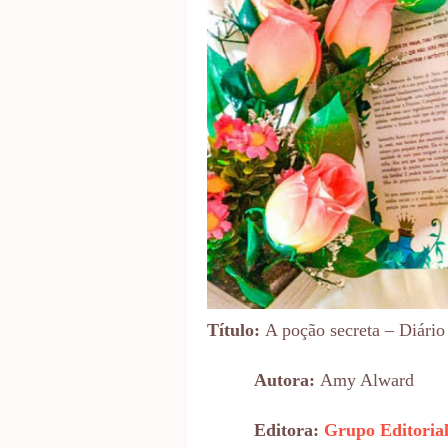
Título:
A poção secreta – Diário
Autora:
Amy Alward
Editora:
Grupo Editoria