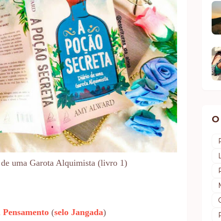
O
 de uma Garota Alquimista (livro 1)
l Pensamento
(
selo Jangada
)