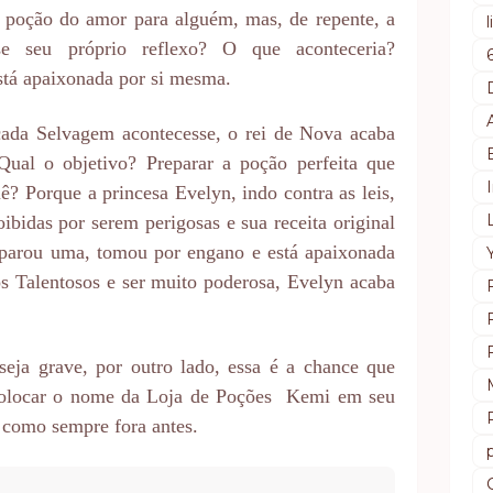
 poção do amor para alguém, mas, de repente, a
se seu próprio reflexo? O que aconteceria?
stá apaixonada por si mesma.
ada Selvagem acontecesse, o rei de Nova acaba
ual o objetivo? Preparar a poção perfeita que
uê? Porque a princesa Evelyn, indo contra as leis,
bidas por serem perigosas e sua receita original
eparou uma, tomou por engano e está apaixonada
os Talentosos e ser muito poderosa, Evelyn acaba
eja grave, por outro lado, essa é a chance que
colocar o nome da Loja de Poções Kemi em seu
 como sempre fora antes.