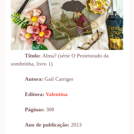
Título:
Alma? (série O Protetorado da
sombrinha, livro 1)
Autora:
Gail Carriger
Editora:
Valentina
Páginas:
308
Ano de publicação:
2013