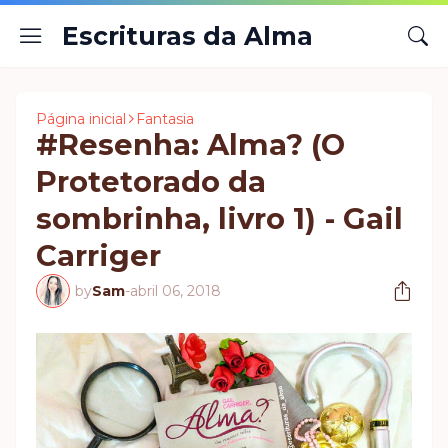
Escrituras da Alma
Página inicial
Fantasia
#Resenha: Alma? (O
Protetorado da
sombrinha, livro 1) - Gail
Carriger
by
Sam
-
abril 06, 2018