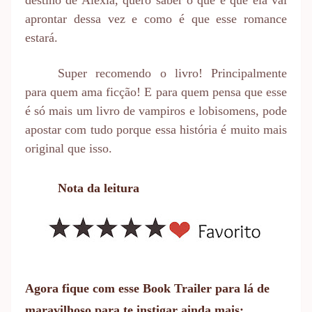
destino de Alexia, quero saber o que é que ela vai
aprontar dessa vez e como é que esse romance
estará.
Super recomendo o livro! Principalmente
para quem ama ficção! E para quem pensa que esse
é só mais um livro de vampiros e lobisomens, pode
apostar com tudo porque essa história é muito mais
original que isso.
Nota da leitura
Agora fique com esse Book Trailer para lá de
maravilhoso para te instigar ainda mais: