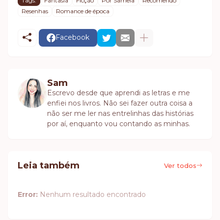
Tags:
Fantasia
Ficção
Por Sâmela
Recomendo
Resenhas
Romance de época
Facebook
Sam
Escrevo desde que aprendi as letras e me
enfiei nos livros. Não sei fazer outra coisa a
não ser me ler nas entrelinhas das histórias
por aí, enquanto vou contando as minhas.
Leia também
Ver todos
Error:
Nenhum resultado encontrado