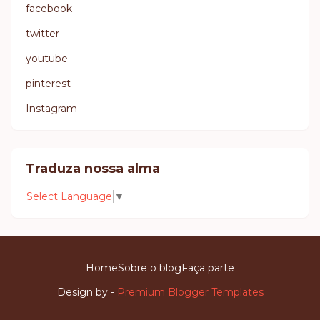
facebook
twitter
youtube
pinterest
Instagram
Traduza nossa alma
Select Language
▼
Home
Sobre o blog
Faça parte
Design by -
Premium Blogger Templates