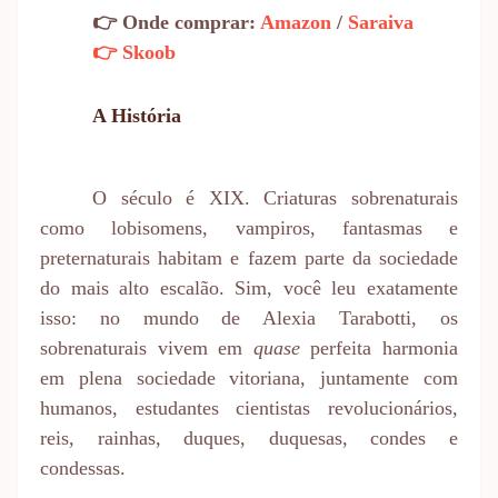
👉 Onde comprar:
Amazon
/
Saraiva
👉 Skoob
A História
O século é XIX. Criaturas sobrenaturais
como lobisomens, vampiros, fantasmas e
preternaturais habitam e fazem parte da sociedade
do mais alto escalão. Sim, você leu exatamente
isso: no mundo de Alexia Tarabotti, os
sobrenaturais vivem em
quase
perfeita harmonia
em plena sociedade vitoriana, juntamente com
humanos, estudantes cientistas revolucionários,
reis, rainhas, duques, duquesas, condes e
condessas.