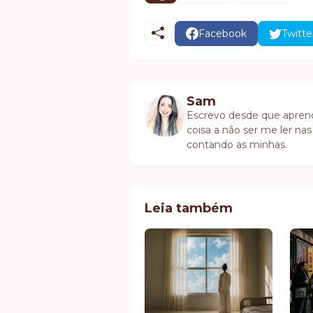
Facebook
Twitte
Sam
Escrevo desde que aprendi 
coisa a não ser me ler nas
contando as minhas.
Leia também