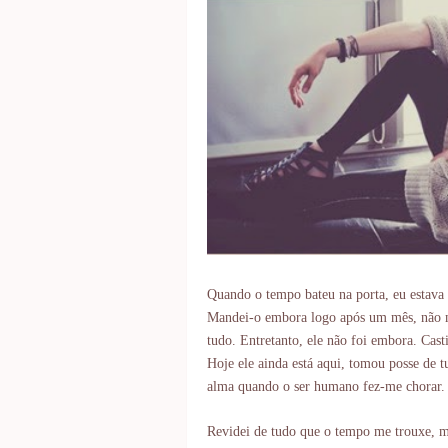
Quando o tempo bateu na porta, eu estava at
Mandei-o embora logo após um mês, não me
tudo. Entretanto, ele não foi embora. Cas
Hoje ele ainda está aqui, tomou posse de 
alma quando o ser humano fez-me chorar
Revidei de tudo que o tempo me trouxe, ma