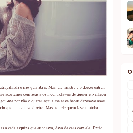
O
rapalhada e não quis abrir. Mas, ele insistiu e o deixei entrar.
 acostumei com seus atos incontroláveis de querer envelhecer
tigou-me por não o querer aqui e me envelheceu dezenove anos.
tudo que nunca teve direito. Mas, foi ele quem lavou minha
.
s a cada esquina que eu virava, dava de cara com ele. Então