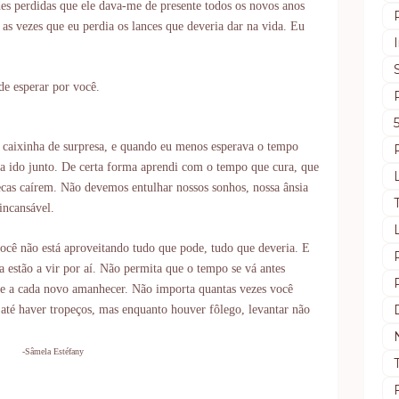
des perdidas que ele dava-me de presente todos os novos anos
as vezes que eu perdia os lances que deveria dar na vida. Eu
de esperar por você.
caixinha de surpresa, e quando eu menos esperava o tempo
ia ido junto. De certa forma aprendi com o tempo que cura, que
secas caírem. Não devemos entulhar nossos sonhos, nossa ânsia
 incansável.
você não está aproveitando tudo que pode, tudo que deveria. E
ia estão a vir por aí. Não permita que o tempo se vá antes
se a cada novo amanhecer. Não importa quantas vezes você
até haver tropeços, mas enquanto houver fôlego, levantar não
-Sâmela Estéfany