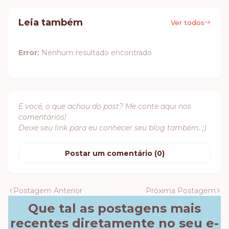
Leia também
Ver todos
Error:
Nenhum resultado encontrado
E você, o que achou do post? Me conte aqui nos
comentários!
Deixe seu link para eu conhecer seu blog também. ;)
Postar um comentário (0)
Postagem Anterior
Próxima Postagem
Que tal as postagens mais
recentes diretamente no seu e-