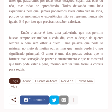
dizer que passaremos por todas essas estações. Sejam elas boas ou
não, mas todas de aprendizado. Todas deixando uma bela
experiência pela qual jamais poderemos viver outra vez na vida,
porque os momentos e experiências não se repetem, nunca são
iguais. E é por isso que precisamos saber valorizar.
Então o amor é isso, uma palavrinha que nos permite
buscar sempre ser melhor a cada dia, com o desejo de querer
sempre o bem sem olhar a quem. Uma palavra que pode se
misturar no meio de muitas outras, mas que jamais perderá o seu
significado principal. O amor é uma das poucas coisas que te
fornece essa sensação de prazer e encantamento e que te mostrará
que tudo pode valer a pena, mesmo sem ter uma fórmula correta
para seguir.
Tags:
Amor
Outros Autores
Por Ana
Textos Ana
Vida
Facebook