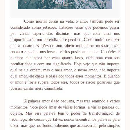
Como muitas coisas na vida, o amor também pode ser
considerado como estações. Estações essas que podemos passar
por várias experiências distintas, mas que cada uma nos
proporcionarão um aprendizado específico. Gosto muito de dizer
que as quatro estações do ano sabem muito bem mostrar o seu
encanto e podem nos levar a vários posicionamentos. Um deles é
o amor que passa por essas quatro fases, cada uma com sua
peculiaridade e com um significado. Hoje vejo que não importa
qual seja a ordem, mas o meu amor, o nosso amor, não importa
qual amor, ele chega e passa por todos esses momentos. E quando
o amor é forte supera todos eles, todos os riscos possíveis que
possam existir nessa caminhada.
A palavra amor é tão pequena, mas traz sentindo a vários
momentos. Você pode amar de várias formas, a várias pessoas ou
objetos. Mas essa palavra tem o poder de transformação, de
recomeço, de coisas que talvez nunca encontremos palavras para
dizer, mas que, no fundo, sabemos que aconteceram pelo simples