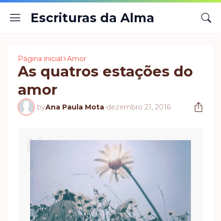
Escrituras da Alma
Página inicial
Amor
As quatros estações do
amor
by
Ana Paula Mota
-
dezembro 21, 2016