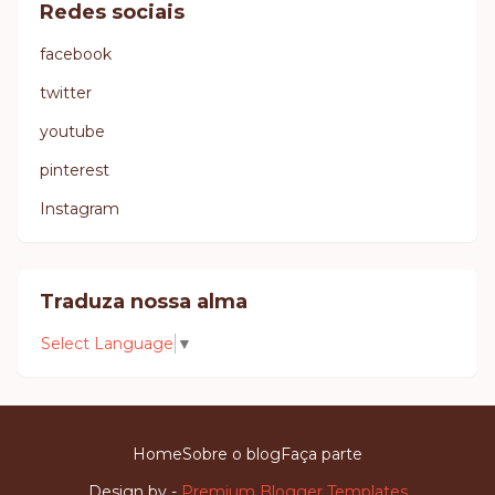
Redes sociais
facebook
twitter
youtube
pinterest
Instagram
Traduza nossa alma
Select Language
▼
Home
Sobre o blog
Faça parte
Design by -
Premium Blogger Templates