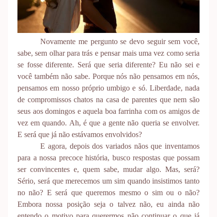
Novamente me pergunto se devo seguir sem você,
sabe, sem olhar para trás e pensar mais uma vez como seria
se fosse diferente. Será que seria diferente? Eu não sei e
você também não sabe. Porque nós não pensamos em nós,
pensamos em nosso próprio umbigo e só. Liberdade, nada
de compromissos chatos na casa de parentes que nem são
seus aos domingos e aquela boa farrinha com os amigos de
vez em quando. Ah, é que a gente não queria se envolver.
E será que já não estávamos envolvidos?
E agora, depois dos variados nãos que inventamos
para a nossa precoce história, busco respostas que possam
ser convincentes e, quem sabe, mudar algo. Mas, será?
Sério, será que merecemos um sim quando insistimos tanto
no não? E será que queremos mesmo o sim ou o não?
Embora nossa posição seja o talvez não, eu ainda não
entendo o motivo para querermos não continuar o que já