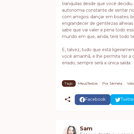
tranquilas desde que você decidiu
autonomia constante de sentar no
com amigos; dançar em boates; b
engrandecer de gentilezas alheias
sabe que vai valer a pena todo 
mundo em que, ainda, terá todo t
E, talvez, tudo que está ligeirame
você amanhã, e lhe permita ter a 
errado, sempre será a única saída.
Tags:
MeusTextos
Por Sâmela
Vid
Facebook
Twitte
Sam