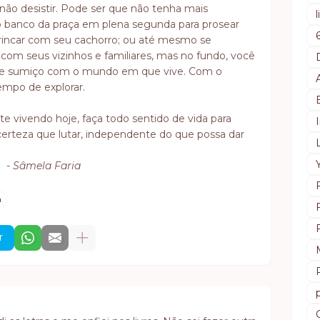
 não desistir. Pode ser que não tenha mais
 banco da praça em plena segunda para prosear
rincar com seu cachorro; ou até mesmo se
 com seus vizinhos e familiares, mas no fundo, você
esse sumiço com o mundo em que vive. Com o
empo de explorar.
nte vivendo hoje, faça todo sentido de vida para
certeza que lutar, independente do que possa dar
- Sâmela Faria
a
r