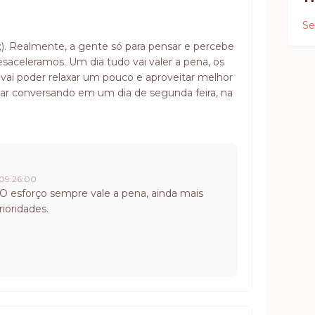
Se
). Realmente, a gente só para pensar e percebe
aceleramos. Um dia tudo vai valer a pena, os
e vai poder relaxar um pouco e aproveitar melhor
car conversando em um dia de segunda feira, na
 09:26:00
O esforço sempre vale a pena, ainda mais
ioridades.