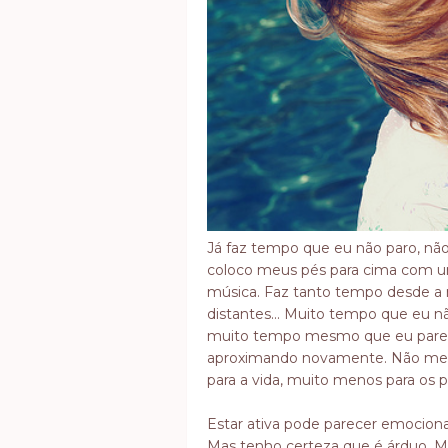
Já faz tempo que eu não paro, nã
coloco meus pés para cima com 
música. Faz tanto tempo desde a m
distantes... Muito tempo que eu 
muito tempo mesmo que eu parei de
aproximando novamente. Não me p
para a vida, muito menos para os
Estar ativa pode parecer emociona
Mas tenho certeza que é árduo. M