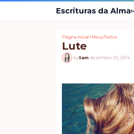
Escrituras da Alma
M
Página inicial
MeusTextos
Lute
by
Sam
-
dezembro 05, 2014